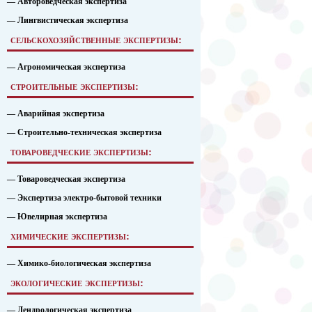
— Автороведческая экспертиза
— Лингвистическая экспертиза
сельскохозяйственные экспертизы:
— Агрономическая экспертиза
строительные экспертизы:
— Аварийная экспертиза
— Строительно-техническая экспертиза
товароведческие экспертизы:
— Товароведческая экспертиза
— Экспертиза электро-бытовой техники
— Ювелирная экспертиза
химические экспертизы:
— Химико-биологическая экспертиза
экологические экспертизы:
— Дендрологическая экспертиза