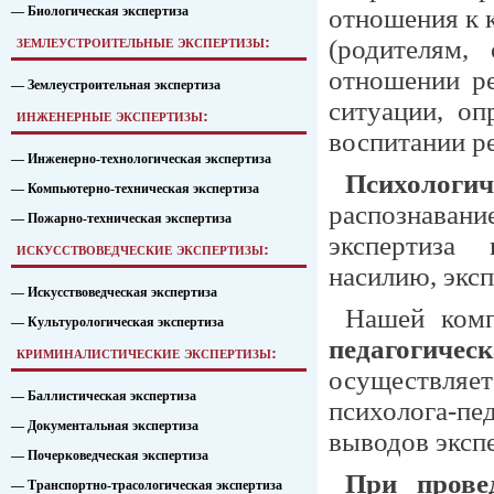
— Биологическая экспертиза
отношения к 
землеустроительные экспертизы:
(родителям,
отношении ре
— Землеустроительная экспертиза
ситуации, оп
инженерные экспертизы:
воспитании ре
— Инженерно-технологическая экспертиза
Психологи
— Компьютерно-техническая экспертиза
распознаван
— Пожарно-техническая экспертиза
экспертиза
искусствоведческие экспертизы:
насилию, эксп
— Искусствоведческая экспертиза
Нашей комп
— Культурологическая экспертиза
педагогичес
криминалистические экспертизы:
осуществляе
— Баллистическая экспертиза
психолога-п
— Документальная экспертиза
выводов эксп
— Почерковедческая экспертиза
При прове
— Транспортно-трасологическая экспертиза