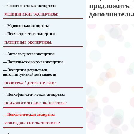
предложить 
— Фоноскопическая экспертиза
дополнитель
медицинские экспертизы:
— Медицинская экспертиза
— Психиатрическая экспертиза
патентные экспертизы:
— Автороведческая экспертиза
— Патентно-техническая экспертиза
— Экспертиза результатов
интеллектуальной деятельности
полиграф / детектор лжи:
— Психофизиологическая экспертиза
психологические экспертизы:
— Психологическая экспертиза
речеведческие экспертизы: